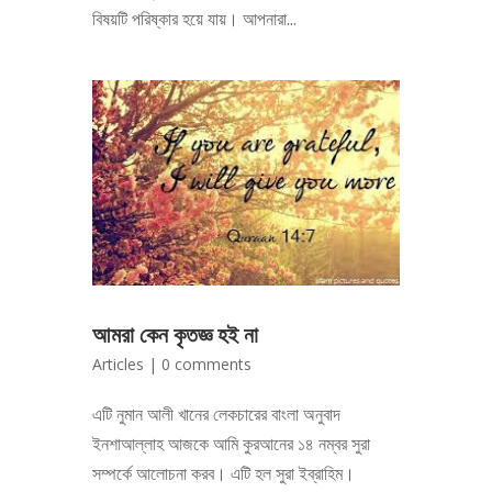
বিষয়টি পরিষ্কার হয়ে যায়। আপনারা...
আমরা কেন কৃতজ্ঞ হই না
Articles
|
0 comments
এটি নুমান আলী খানের লেকচারের বাংলা অনুবাদ
ইনশাআল্লাহ আজকে আমি কুরআনের ১৪ নম্বর সুরা
সম্পর্কে আলোচনা করব। এটি হল সুরা ইব্রাহিম।