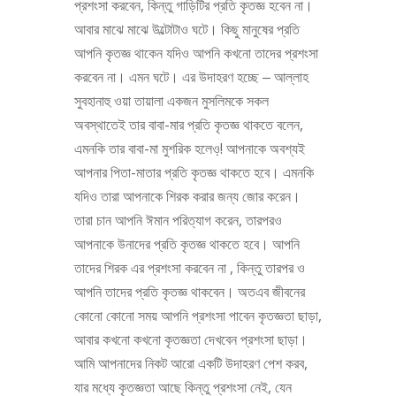
প্রশংসা করবেন, কিন্তু গাড়িটির প্রতি কৃতজ্ঞ হবেন না।
আবার মাঝে মাঝে উল্টোটাও ঘটে। কিছু মানুষের প্রতি
আপনি কৃতজ্ঞ থাকেন যদিও আপনি কখনো তাদের প্রশংসা
করবেন না। এমন ঘটে। এর উদাহরণ হচ্ছে ‒ আল্লাহ
সুবহানাহু ওয়া তায়ালা একজন মুসলিমকে সকল
অবস্থাতেই তার বাবা-মার প্রতি কৃতজ্ঞ থাকতে বলেন,
এমনকি তার বাবা-মা মুশরিক হলেও়! আপনাকে অবশ্যই
আপনার পিতা-মাতার প্রতি কৃতজ্ঞ থাকতে হবে। এমনকি
যদিও তারা আপনাকে শিরক করার জন্য জোর করেন।
তারা চান আপনি ঈমান পরিত্যাগ করেন, তারপরও
আপনাকে উনাদের প্রতি কৃতজ্ঞ থাকতে হবে। আপনি
তাদের শিরক এর প্রশংসা করবেন না , কিন্তু তারপর ও
আপনি তাদের প্রতি কৃতজ্ঞ থাকবেন। অতএব জীবনের
কোনো কোনো সময় আপনি প্রশংসা পাবেন কৃতজ্ঞতা ছাড়া,
আবার কখনো কখনো কৃতজ্ঞতা দেখবেন প্রশংসা ছাড়া।
আমি আপনাদের নিকট আরো একটি উদাহরণ পেশ করব,
যার মধ্যে কৃতজ্ঞতা আছে কিন্তু প্রশংসা নেই, যেন