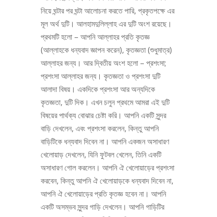
নিয়ে ঘন্টার পর ঘন্টা আলোচনা করতে পারি, প্রকৃতপক্ষে এর
মূল অর্থ দুটি। আলহামদুলিল্লাহ এর দুটি অংশ রয়েছে।
প্রথমটি হলো – আপনি আল্লাহর প্রতি কৃতজ্ঞ
(আল্লাহকে ধন্যবাদ জ্ঞাপন করেন), কৃতজ্ঞতা (শুধুমাত্র)
আল্লাহর জন্য। আর দ্বিতীয় অংশ হলো – প্রশংসা;
প্রশংসা আল্লাহর জন্য। কৃতজ্ঞতা ও প্রশংসা দুটি
আলাদা বিষয়। একদিকে প্রশংসা আর অন্যদিকে
কৃতজ্ঞতা, দুটি দিক। এখন চলুন প্রথমে আমরা এই দুটি
বিষয়ের পার্থক্য বোঝার চেষ্টা করি। আপনি একটি সুন্দর
বাড়ি দেখলেন, এবং প্রশংসা করলেন, কিন্তু আপনি
বাড়িটিকে ধন্যবাদ দিবেন না। আপনি একজন অসাধারণ
খেলোয়াড় দেখলেন, যিনি ফুটবল খেলেন, তিনি একটি
অসাধারণ গোল করলেন। আপনি ঐ খেলোয়াড়ের প্রশংসা
করবেন, কিন্তু আপনি ঐ খেলোয়াড়কে ধন্যবাদ দিবেন না,
আপনি ঐ খেলোয়াড়ের প্রতি কৃতজ্ঞ হবেন না। আপনি
একটি অসম্ভব সুন্দর গাড়ি দেখলেন। আপনি গাড়িটির