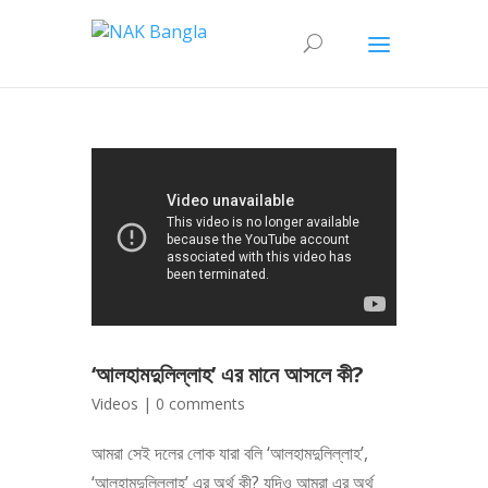
‘আলহামদুলিল্লাহ’ এর মানে আসলে কী?
Videos
|
0 comments
আমরা সেই দলের লোক যারা বলি ‘আলহামদুলিল্লাহ’,
‘আলহামদুলিল্লাহ’ এর অর্থ কী? যদিও আমরা এর অর্থ