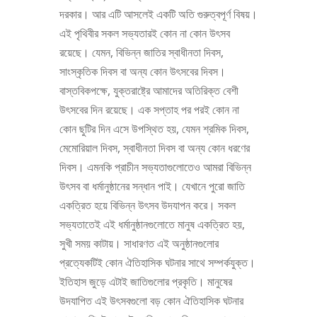
দরকার। আর এটি আসলেই একটি অতি গুরুত্বপূর্ণ বিষয়।
এই পৃথিবীর সকল সভ্যতারই কোন না কোন উৎসব
রয়েছে। যেমন, বিভিন্ন জাতির স্বাধীনতা দিবস,
সাংস্কৃতিক দিবস বা অন্য কোন উৎসবের দিবস।
বাস্তবিকপক্ষে, যুক্তরাষ্ট্রে আমাদের অতিরিক্ত বেশী
উৎসবের দিন রয়েছে। এক সপ্তাহ পর পরই কোন না
কোন ছুটির দিন এসে উপস্থিত হয়, যেমন শ্রমিক দিবস,
মেমোরিয়াল দিবস, স্বাধীনতা দিবস বা অন্য কোন ধরণের
দিবস। এমনকি প্রাচীন সভ্যতাগুলোতেও আমরা বিভিন্ন
উৎসব বা ধর্মানুষ্ঠানের সন্ধান পাই। যেখানে পুরো জাতি
একত্রিত হয়ে বিভিন্ন উৎসব উদযাপন করে। সকল
সভ্যতাতেই এই ধর্মানুষ্ঠানগুলোতে মানুষ একত্রিত হয়,
সুখী সময় কাটায়। সাধারণত এই অনুষ্ঠানগুলোর
প্রত্যেকটিই কোন ঐতিহাসিক ঘটনার সাথে সম্পর্কযুক্ত।
ইতিহাস জুড়ে এটাই জাতিগুলোর প্রকৃতি। মানুষের
উদযাপিত এই উৎসবগুলো বড় কোন ঐতিহাসিক ঘটনার