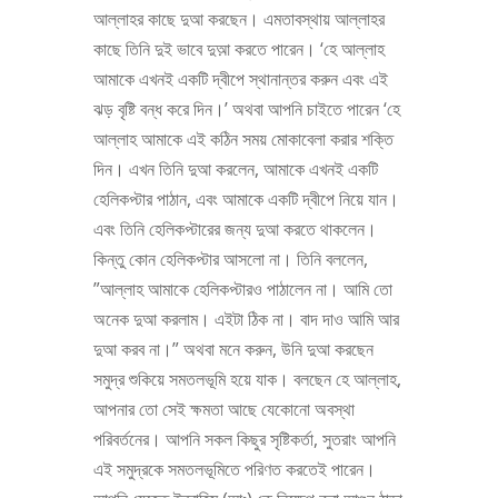
আল্লাহর কাছে দুআ করছেন। এমতাবস্থায় আল্লাহর
কাছে তিনি দুই ভাবে দুআ় করতে পারেন। ‘হে আল্লাহ
আমাকে এখনই একটি দ্বীপে স্থানান্তর করুন এবং এই
ঝড় বৃষ্টি বন্ধ করে দিন।’ অথবা আপনি চাইতে পারেন ‘হে
আল্লাহ আমাকে এই কঠিন সময় মোকাবেলা করার শক্তি
দিন। এখন তিনি দুআ করলেন, আমাকে এখনই একটি
হেলিকপ্টার পাঠান, এবং আমাকে একটি দ্বীপে নিয়ে যান।
এবং তিনি হেলিকপ্টারের জন্য দুআ করতে থাকলেন।
কিন্তু কোন হেলিকপ্টার আসলো না। তিনি বললেন,
”আল্লাহ আমাকে হেলিকপ্টারও পাঠালেন না। আমি তো
অনেক দুআ করলাম। এইটা ঠিক না। বাদ দাও আমি আর
দুআ করব না।” অথবা মনে করুন, উনি দুআ করছেন
সমুদ্র শুকিয়ে সমতলভূমি হয়ে যাক। বলছেন হে আল্লাহ,
আপনার তো সেই ক্ষমতা আছে যেকোনো অবস্থা
পরিবর্তনের। আপনি সকল কিছুর সৃষ্টিকর্তা, সুতরাং আপনি
এই সমুদ্রকে সমতলভূমিতে পরিণত করতেই পারেন।