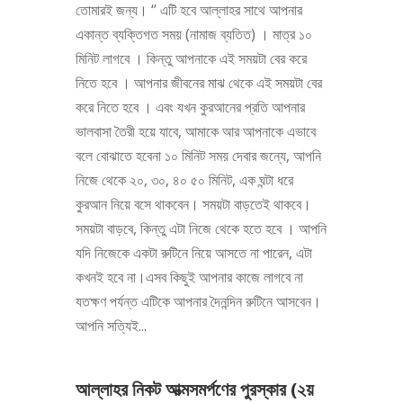
তোমারই জন্য। ‘’ এটি হবে আল্লাহর সাথে আপনার
একান্ত ব্যক্তিগত সময় (নামাজ ব্যতিত) । মাত্র ১০
মিনিট লাগবে । কিন্তু আপনাকে এই সময়টা বের করে
নিতে হবে । আপনার জীবনের মাঝ থেকে এই সময়টা বের
করে নিতে হবে । এবং যখন কুরআনের প্রতি আপনার
ভালবাসা তৈরী হয়ে যাবে, আমাকে আর আপনাকে এভাবে
বলে বোঝাতে হবেনা ১০ মিনিট সময় দেবার জন্যে, আপনি
নিজে থেকে ২০, ৩০, ৪০ ৫০ মিনিট, এক ঘন্টা ধরে
কুরআন নিয়ে বসে থাকবেন। সময়টা বাড়তেই থাকবে।
সময়টা বাড়বে, কিন্তু এটা নিজে থেকে হতে হবে । আপনি
যদি নিজেকে একটা রুটিনে নিয়ে আসতে না পারেন, এটা
কখনই হবে না।এসব কিছুই আপনার কাজে লাগবে না
যতক্ষণ পর্যন্ত এটিকে আপনার দৈনন্দিন রুটিনে আসবেন।
আপনি সত্যিই...
আল্লাহর নিকট আত্মসমর্পণের পুরস্কার (২য়