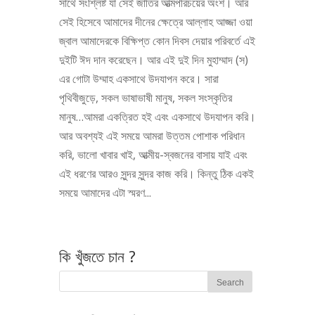
সাথে সংশ্লিষ্ট যা সেই জাতির আত্মপরিচয়ের অংশ। আর
সেই হিসেবে আমাদের দীনের ক্ষেত্রে আল্লাহ আজ্জা ওয়া
জ্বাল আমাদেরকে বিক্ষিপ্ত কোন দিবস দেয়ার পরিবর্তে এই
দুইটি ঈদ দান করেছেন। আর এই দুই দিন মুহাম্মাদ (স)
এর গোটা উম্মাহ একসাথে উদযাপন করে। সারা
পৃথিবীজুড়ে, সকল ভাষাভাষী মানুষ, সকল সংস্কৃতির
মানুষ…আমরা একত্রিত হই এবং একসাথে উদযাপন করি।
আর অবশ্যই এই সময়ে আমরা উত্তম পোশাক পরিধান
করি, ভালো খাবার খাই, আত্মীয়-স্বজনের বাসায় যাই এবং
এই ধরণের আরও সুন্দর সুন্দর কাজ করি। কিন্তু ঠিক একই
সময়ে আমাদের এটা স্মরণ...
কি খুঁজতে চান ?