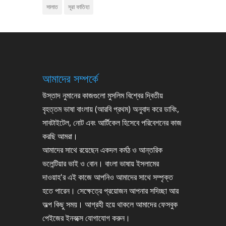
সালাত
সূরা ফাতিহা
আমাদের সম্পর্কে
উস্তাদ নুমানের কাজগুলো মুসলিম বিশ্বের দ্বিতীয়
বৃহত্তম ভাষা বাংলায় (আরবি প্রথম) অনুবাদ করে ডাবিং,
সাবটাইটেল, নোট এবং আর্টিকেল হিসেবে পরিবেশনের কাজ
করছি আমরা।
আমাদের সাথে রয়েছেন একদল কর্মঠ ও আন্তরিক
ভলেন্টিয়ার ভাই ও বোন। বাংলা ভাষায় ইসলামের
দাওয়াহ'র এই কাজে আপনিও আমাদের সাথে সম্পৃক্ত
হতে পারেন। সেক্ষেত্রে প্রয়োজন আপনার সদিচ্ছা আর
অল্প কিছু সময়। আগ্রহী হয়ে থাকলে আমাদের ফেসবুক
পেইজের ইনবক্সে যোগাযোগ করুন।