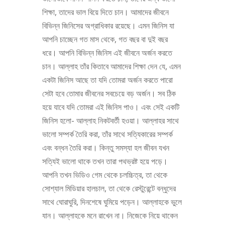
শিক্ষা, তাদের ভাল বিয়ে দিতে চান। আমাদের জীবনে
বিভিন্ন জিনিসের অগ্রাধিকার রয়েছে। এমন জিনিস যা
আপনি চাচ্ছেন গত মাস থেকে, গত বছর বা দুই বছর
ধরে। আপনি বিভিন্ন জিনিস এই জীবনে অর্জন করতে
চান। আল্লাহ তাঁর কিতাবে আমাদের শিক্ষা দেন যে, এমন
একটা জিনিস আছে তা যদি তোমরা অর্জন করতে পারো
সেটা হবে তোমার জীবনের সবচেয়ে বড় অর্জন। সব ঠিক
হয়ে যাবে যদি তোমরা এই জিনিস পাও। এবং সেই একটি
জিনিস হলো- আল্লাহ নিকটবর্তী হওয়া। আল্লাহর সাথে
ভালো সম্পর্ক তৈরি করা, তাঁর সাথে সত্যিকারের সম্পর্ক
এবং বন্ধন তৈরি করা। কিন্তু সমস্যা হল জীবন যখন
সত্যিই ভালো থাকে তখন তারা পথভ্রষ্ট হয়ে পড়ে।
আপনি তখন ভিডিও গেম থেকে চলচ্চিত্র, তা থেকে
সোশ্যাল মিডিয়ার হালচাল, তা থেকে রেস্টুরেন্টে বন্ধুদের
সাথে ঘোরাঘুরি, দিনশেষে ঘুমিয়ে পড়েন। আল্লাহকে ভুলে
যান। আল্লাহকে মনে রাখেন না। নিজেকে নিয়ে থাকেন