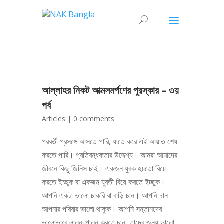
আল্লাহর নিকট আত্মসমর্পণের পুরস্কার – ৩য়
পর্ব
Articles
|
0 comments
পরবর্তী প্রসঙ্গে আসতে পারি, যাতে করে এই আয়াত শেষ
করতে পারি। প্রতিবন্ধকতার উদ্দেশ্য। আমরা আমাদের
জীবনে কিছু জিনিস চাই। একজন যুবক হয়তো বিয়ে
করতে ইচ্ছুক বা একজন যুবতী বিয়ে করতে ইচ্ছুক।
আপনি একটা ভালো চাকরি বা বাড়ি চান। আপনি চান
আপনার পরিবার ভালো থাকুক। আপনি সন্তানদের
ভালোভাবে লালন-পালন করতে চান, তাদের জন্য ভালো