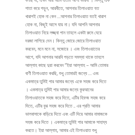
বলছি না, এখন আর আমি এতটা আশা করিনা । কিন্তু এক
পাতা করে পড়ুন, আরবীতে, আপনার তিলাওয়াত যত
খারাপই হোক না কেন …আপনার তিলাওয়াত যতই খারাপ
হোক না, কিছুই আসে যায় না। যদি আপনি আপনার
তিলাওয়াত নিয়ে লজ্জ্বা পান তাহলে একটা রুমে যেয়ে
দরজা লাগিয়ে দেন। কিন্তু জোরে জোরে তিলাওয়াত
করবেন, মনে মনে না, সজোরে । এবং তিলাওয়াতের
আগে, যদি আপনার আরবি পড়তে সমস্যা থাকে তাহলে
আল্লাহ কাছে দুয়া করবেন ‘’ইয়া আল্লাহ – আমি তোমার
বাণী তিলাওয়াত করছি, শুধু তোমারই জন্যে … এবং
একমাত্র তুমিই পার আমার জন্যে একে সহজ করে দিতে
। একমাত্র তুমিই পার আমার জন্যে কুরআনের
তিলাওয়াতকে সহজ করে দিতে, এটির হিফজ সহজ করে
দিতে, এটির বুঝ সহজ করে দিতে .. এর প্রতি আমার
ভালবাসাকে বাড়িয়ে দিতে এবং এটি দিয়ে আমার নামাজকে
সহজ করে দিতে । একমাত্র তুমিই পার আমাকে সাহায্য
করতে। ইয়া আল্লাহ, আমার এই তিলাওয়াত শুধু