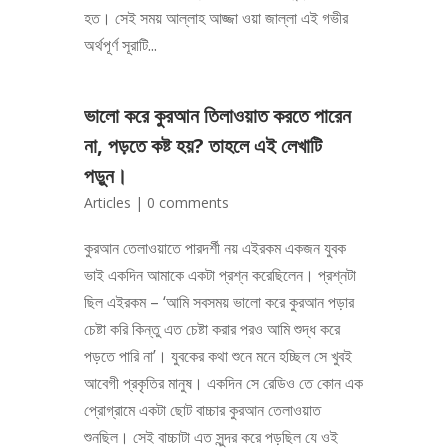
হত। সেই সময় আল্লাহ আজ্জা ওয়া জাল্লা এই গভীর
অর্থপূর্ণ সূরাটি...
ভালো করে কুরআন তিলাওয়াত করতে পারেন
না, পড়তে কষ্ট হয়? তাহলে এই লেখাটি
পড়ুন।
Articles
|
0 comments
কুরআন তেলাওয়াতে পারদর্শী নয় এইরকম একজন যুবক
ভাই একদিন আমাকে একটা প্রশ্ন করেছিলেন। প্রশ্নটা
ছিল এইরকম – ‘আমি সবসময় ভালো করে কুরআন পড়ার
চেষ্টা করি কিন্তু এত চেষ্টা করার পরও আমি শুদ্ধ করে
পড়তে পারি না’। যুবকের কথা শুনে মনে হচ্ছিল সে খুবই
আবেগী প্রকৃতির মানুষ। একদিন সে রেডিও তে কোন এক
প্রোগ্রামে একটা ছোট বাচ্চার কুরআন তেলাওয়াত
শুনছিল। সেই বাচ্চাটা এত সুন্দর করে পড়ছিল যে ওই