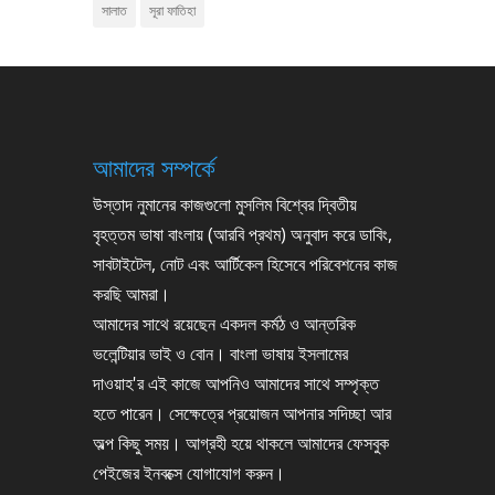
সালাত
সূরা ফাতিহা
আমাদের সম্পর্কে
উস্তাদ নুমানের কাজগুলো মুসলিম বিশ্বের দ্বিতীয়
বৃহত্তম ভাষা বাংলায় (আরবি প্রথম) অনুবাদ করে ডাবিং,
সাবটাইটেল, নোট এবং আর্টিকেল হিসেবে পরিবেশনের কাজ
করছি আমরা।
আমাদের সাথে রয়েছেন একদল কর্মঠ ও আন্তরিক
ভলেন্টিয়ার ভাই ও বোন। বাংলা ভাষায় ইসলামের
দাওয়াহ'র এই কাজে আপনিও আমাদের সাথে সম্পৃক্ত
হতে পারেন। সেক্ষেত্রে প্রয়োজন আপনার সদিচ্ছা আর
অল্প কিছু সময়। আগ্রহী হয়ে থাকলে আমাদের ফেসবুক
পেইজের ইনবক্সে যোগাযোগ করুন।