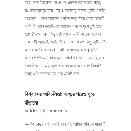
করে, কানা ইয়াউসা- তখন সে একদম হতাশ হয়ে পড়ে,
দুঃখভারাক্রান্ত হয়ে পড়ে। আল্লাহ্‌ আমার প্রতি এমনটা
করেছেন। কেন আমাকে এসবের মধ্য দিয়ে যেতে হচ্ছে?
আমি কি এমন করেছি যে আমাকে এসবের মুখোমুখি হতে
হচ্ছে? যখন ভাল কিছু ঘটে তখন- আমি এসবের হকদার।
এবং এটা আমারই অর্জন ছিল। যখন খারাপ কিছু ঘটে- এটা
আমার কর্মের ফসল না। এটা আল্লাহর কাজ। তিনি
আমার প্রতি এটা করেছেন। কানা ইয়াউসা। এমনই তার
বক্র চিন্তা। এই আয়াতের সবচেয়ে অসাধারণ বিষয়টি
হচ্ছে এটি আদবের ব্যাপারে একটি ভাল...
বিশ্বাসের অবিচলিতা: ঝড়ের পরেও ঘুরে
দাঁড়ানো
Articles
|
0 comments
— উস্তাদ নোমান আলী খান এই আত্মিক শক্তির ধারণাটি