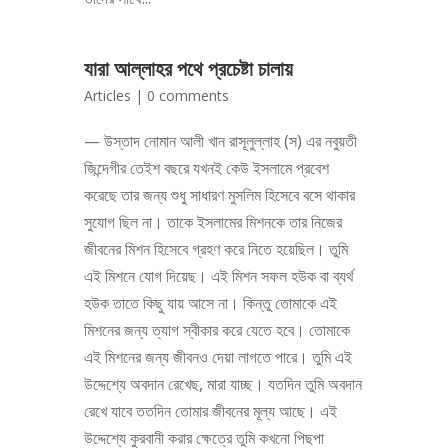
যারা আল্লাহর পথে প্রচেষ্টা চালায়
Articles
|
0 comments
— উস্তাদ নোমান আলী খান রাসূলুল্লাহ (স) এর নবুয়তী
জিন্দেগীর তেইশ বছরে যখনই কেউ ইসলামে প্রবেশ
করেছে তার জন্য শুধু সাধারণ মুসলিম হিসেবে বসে থাকার
সুযোগ ছিল না। তাকে ইসলামের মিশনকে তার নিজের
জীবনের মিশন হিসেবে গ্রহণ করে নিতে হয়েছিল। তুমি
এই মিশনে যোগ দিয়েছ। এই মিশন সফল হউক বা ব্যর্থ
হউক তাতে কিছু যায় আসে না। কিন্তু তোমাকে এই
মিশনের জন্য ত্যাগ স্বীকার করে যেতে হবে। তোমাকে
এই মিশনের জন্য জীবনও দেয়া লাগতে পারে। তুমি এই
উদ্দেশ্যে অবদান রেখেছ, মারা যাচ্ছ। যতদিন তুমি অবদান
রেখে যাবে ততদিন তোমার জীবনের মূল্য আছে। এই
উদ্দেশ্যে কুরবানী করার ক্ষেত্রে তুমি কখনো পিছপা