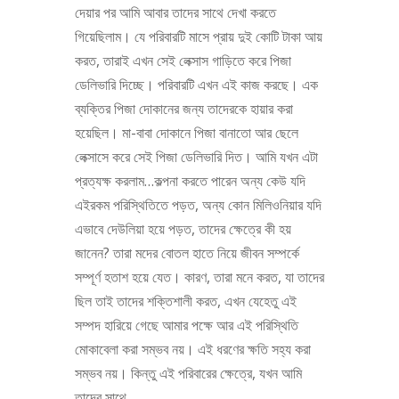
দেয়ার পর আমি আবার তাদের সাথে দেখা করতে
গিয়েছিলাম। যে পরিবারটি মাসে প্রায় দুই কোটি টাকা আয়
করত, তারাই এখন সেই লেক্সাস গাড়িতে করে পিজা
ডেলিভারি দিচ্ছে। পরিবারটি এখন এই কাজ করছে। এক
ব্যক্তির পিজা দোকানের জন্য তাদেরকে হায়ার করা
হয়েছিল। মা-বাবা দোকানে পিজা বানাতো আর ছেলে
লেক্সাসে করে সেই পিজা ডেলিভারি দিত। আমি যখন এটা
প্রত্যক্ষ করলাম…কল্পনা করতে পারেন অন্য কেউ যদি
এইরকম পরিস্থিতিতে পড়ত, অন্য কোন মিলিওনিয়ার যদি
এভাবে দেউলিয়া হয়ে পড়ত, তাদের ক্ষেত্রে কী হয়
জানেন? তারা মদের বোতল হাতে নিয়ে জীবন সম্পর্কে
সম্পূর্ণ হতাশ হয়ে যেত। কারণ, তারা মনে করত, যা তাদের
ছিল তাই তাদের শক্তিশালী করত, এখন যেহেতু এই
সম্পদ হারিয়ে গেছে আমার পক্ষে আর এই পরিস্থিতি
মোকাবেলা করা সম্ভব নয়। এই ধরণের ক্ষতি সহ্য করা
সম্ভব নয়। কিন্তু এই পরিবারের ক্ষেত্রে, যখন আমি
তাদের সাথে...