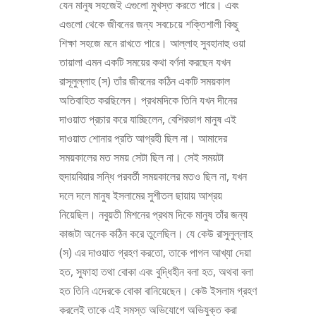
যেন মানুষ সহজেই এগুলো মুখস্ত করতে পারে। এবং
এগুলো থেকে জীবনের জন্য সবচেয়ে শক্তিশালী কিছু
শিক্ষা সহজে মনে রাখতে পারে। আল্লাহ সুবহানাহু ওয়া
তায়ালা এমন একটি সময়ের কথা বর্ণনা করছেন যখন
রাসূলুল্লাহ (স) তাঁর জীবনের কঠিন একটি সময়কাল
অতিবাহিত করছিলেন। প্রথমদিকে তিনি যখন দীনের
দাওয়াত প্রচার করে যাচ্ছিলেন, বেশিরভাগ মানুষ এই
দাওয়াত শোনার প্রতি আগ্রহী ছিল না। আমাদের
সময়কালের মত সময় সেটা ছিল না। সেই সময়টা
হুদায়বিয়ার সন্ধি পরবর্তী সময়কালের মতও ছিল না, যখন
দলে দলে মানুষ ইসলামের সুশীতল ছায়ায় আশ্রয়
নিয়েছিল। নবুয়তী মিশনের প্রথম দিকে মানুষ তাঁর জন্য
কাজটা অনেক কঠিন করে তুলেছিল। যে কেউ রাসুলুল্লাহ
(স) এর দাওয়াত গ্রহণ করতো, তাকে পাগল আখ্যা দেয়া
হত, সুফাহা তথা বোকা এবং বুদ্ধিহীন বলা হত, অথবা বলা
হত তিনি এদেরকে বোকা বানিয়েছেন। কেউ ইসলাম গ্রহণ
করলেই তাকে এই সমস্ত অভিযোগে অভিযুক্ত করা