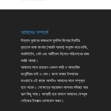
আমাদের সম্পর্কে
উস্তাদ নুমানের কাজগুলো মুসলিম বিশ্বের দ্বিতীয়
বৃহত্তম ভাষা বাংলায় (আরবি প্রথম) অনুবাদ করে ডাবিং,
সাবটাইটেল, নোট এবং আর্টিকেল হিসেবে পরিবেশনের কাজ
করছি আমরা।
আমাদের সাথে রয়েছেন একদল কর্মঠ ও আন্তরিক
ভলেন্টিয়ার ভাই ও বোন। বাংলা ভাষায় ইসলামের
দাওয়াহ'র এই কাজে আপনিও আমাদের সাথে সম্পৃক্ত
হতে পারেন। সেক্ষেত্রে প্রয়োজন আপনার সদিচ্ছা আর
অল্প কিছু সময়। আগ্রহী হয়ে থাকলে আমাদের ফেসবুক
পেইজের ইনবক্সে যোগাযোগ করুন।