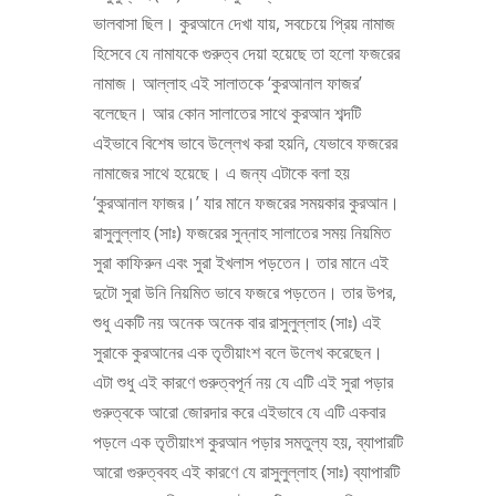
ভালবাসা ছিল। কুরআনে দেখা যায়, সবচেয়ে প্রিয় নামাজ
হিসেবে যে নামাযকে গুরুত্ব দেয়া হয়েছে তা হলো ফজরের
নামাজ। আল্লাহ এই সালাতকে ‘কুরআনাল ফাজর’
বলেছেন। আর কোন সালাতের সাথে কুরআন শব্দটি
এইভাবে বিশেষ ভাবে উল্লেখ করা হয়নি, যেভাবে ফজরের
নামাজের সাথে হয়েছে। এ জন্য এটাকে বলা হয়
‘কুরআনাল ফাজর।’ যার মানে ফজরের সময়কার কুরআন।
রাসুলুল্লাহ (সাঃ) ফজরের সুন্নাহ সালাতের সময় নিয়মিত
সুরা কাফিরুন এবং সুরা ইখলাস পড়তেন। তার মানে এই
দুটো সুরা উনি নিয়মিত ভাবে ফজরে পড়তেন। তার উপর,
শুধু একটি নয় অনেক অনেক বার রাসুলুল্লাহ (সাঃ) এই
সুরাকে কুরআনের এক তৃতীয়াংশ বলে উলেখ করেছেন।
এটা শুধু এই কারণে গুরুত্বপূর্ন নয় যে এটি এই সুরা পড়ার
গুরুত্বকে আরো জোরদার করে এইভাবে যে এটি একবার
পড়লে এক তৃতীয়াংশ কুরআন পড়ার সমতুল্য হয়, ব্যাপারটি
আরো গুরুত্ববহ এই কারণে যে রাসুলুল্লাহ (সাঃ) ব্যাপারটি