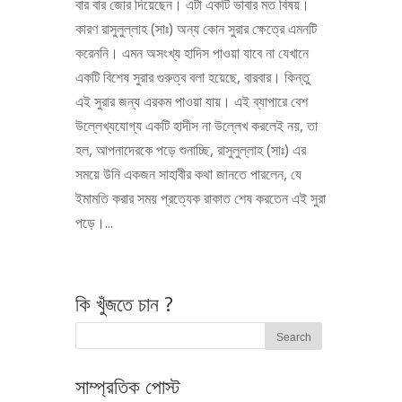
বার বার জোর দিয়েছেন। এটা একটি ভাবার মত বিষয়।
কারণ রাসুলুল্লাহ (সাঃ) অন্য কোন সুরার ক্ষেত্রে এমনটি
করেননি। এমন অসংখ্য হাদিস পাওয়া যাবে না যেখানে
একটি বিশেষ সুরার গুরুত্ব বলা হয়েছে, বারবার। কিন্তু
এই সুরার জন্য এরকম পাওয়া যায়। এই ব্যাপারে বেশ
উল্লেখ্যযোগ্য একটি হাদীস না উল্লেখ করলেই নয়, তা
হল, আপনাদেরকে পড়ে শুনাচ্ছি, রাসুলুল্লাহ (সাঃ) এর
সময়ে উনি একজন সাহাবীর কথা জানতে পারলেন, যে
ইমামতি করার সময় প্রত্যেক রাকাত শেষ করতেন এই সুরা
পড়ে।...
কি খুঁজতে চান ?
সাম্প্রতিক পোস্ট