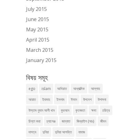
July 2015
June 2015
May 2015
April 2015
March 2015
January 2015
বিষয় সমূহ
ego
islam
আখিরাত
আধ্যাত্মিক
আল্লাহ
আয়াত
ইবাদাহ
ইসলাম
ঈমান
উপদেশ
উপাসনা
উস্তাদ নুমান আলী খান
কুরআন
কৃতজ্ঞতা
ক্ষমা
চরিত্র
চিন্তা করা
চ্যালেঞ্জ
জান্নাত
জিব্রাইল (আঃ)
জীবন
দাসত্ব
দুনিয়া
দুনিয়া আসক্তি
নামাজ