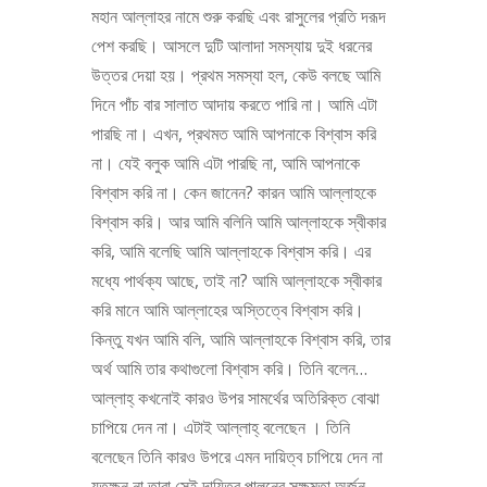
মহান আল্লাহর নামে শুরু করছি এবং রাসুলের প্রতি দরূদ
পেশ করছি। আসলে দুটি আলাদা সমস্যায় দুই ধরনের
উত্তর দেয়া হয়। প্রথম সমস্যা হল, কেউ বলছে আমি
দিনে পাঁচ বার সালাত আদায় করতে পারি না। আমি এটা
পারছি না। এখন, প্রথমত আমি আপনাকে বিশ্বাস করি
না। যেই বলুক আমি এটা পারছি না, আমি আপনাকে
বিশ্বাস করি না। কেন জানেন? কারন আমি আল্লাহকে
বিশ্বাস করি। আর আমি বলিনি আমি আল্লাহকে স্বীকার
করি, আমি বলেছি আমি আল্লাহকে বিশ্বাস করি। এর
মধ্যে পার্থক্য আছে, তাই না? আমি আল্লাহকে স্বীকার
করি মানে আমি আল্লাহের অস্তিত্বে বিশ্বাস করি।
কিন্তু যখন আমি বলি, আমি আল্লাহকে বিশ্বাস করি, তার
অর্থ আমি তার কথাগুলো বিশ্বাস করি। তিনি বলেন…
আল্লাহ্‌ কখনোই কারও উপর সামর্থের অতিরিক্ত বোঝা
চাপিয়ে দেন না। এটাই আল্লাহ্‌ বলেছেন । তিনি
বলেছেন তিনি কারও উপরে এমন দায়িত্ব চাপিয়ে দেন না
যতক্ষন না তারা সেই দায়িত্ব পালনের সক্ষমতা অর্জন