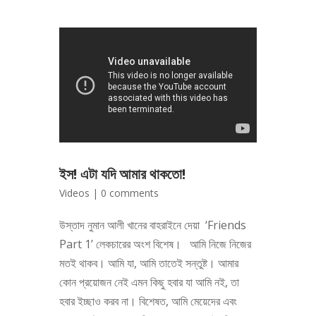
ইস! এটা যদি আমার থাকতো!
Videos
|
0 comments
উস্তাদ নুমান আলী খানের বাহরাইনে দেয়া ‘Friends
Part 1’ লেকচারের অংশ বিশেষ। আমি নিজে নিজের
মতই থাকব। আমি যা, আমি তাতেই সন্তুষ্ট। আমার
কোন প্রয়োজন নেই এমন কিছু হবার যা আমি নই, তা
হবার ইচ্ছাও করব না। বিশেষত, আমি মেয়েদের এবং