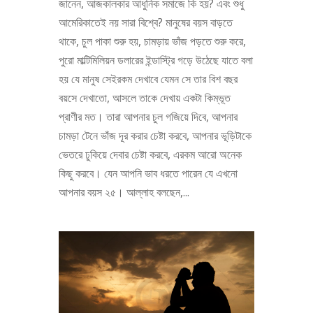
জানেন, আজকালকার আধুনিক সমাজে কি হয়? এবং শুধু
আমেরিকাতেই নয় সারা বিশ্বে? মানুষের বয়স বাড়তে
থাকে, চুল পাকা শুরু হয়, চামড়ায় ভাঁজ পড়তে শুরু করে,
পুরো মাল্টিমিলিয়ন ডলারের ইন্ডাস্ট্রি গড়ে উঠেছে যাতে বলা
হয় যে মানুষ সেইরকম দেখাবে যেমন সে তার বিশ বছর
বয়সে দেখাতো, আসলে তাকে দেখায় একটা কিম্ভূত
প্রাণীর মত। তারা আপনার চুল গজিয়ে দিবে, আপনার
চামড়া টেনে ভাঁজ দূর করার চেষ্টা করবে, আপনার ভূড়িটাকে
ভেতরে ঢুকিয়ে দেবার চেষ্টা করবে, এরকম আরো অনেক
কিছু করবে। যেন আপনি ভাব ধরতে পারেন যে এখনো
আপনার বয়স ২৫। আল্লাহ বলছেন,...