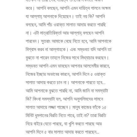
করে। আপনি বলছেন, আপনি এমন দায়িত্ব পালনে অক্ষম
যা আল্লাহ্‌ আপনাকে দিয়েছেন। তাই নয় কি? আপনি
বলছেন, আমি পাঁচ ওয়াক্ত সালাত আদায় করতে পারছি
না। এটা মাত্রাতিরিক্ত! আর আল্লাহ্‌ বলছেন আপনি
পারবেন। সুতরাং আমাকে বেছে নিতে হবে, আমি আপনাকে
বিশ্বাস করব না আল্লাহকে। এবং সম্ভবত যদি আপনি তা
বুঝতে না পারেন তাহলে নিজের সাথে মিথ্যাচার করছেন।
সম্ভবত আপনি এমন ভাবছেন আপনার আলসেমীর কারনে,
নিজের ইচ্ছার অভাবের কারনে, আপনি দিনে ৫ ওয়াক্ত
সালাত আদায় করতে চান না। আপনাকে পারতে হবে…
আমি আপনাকে বুঝতে পারছি না, আমি জানি না সমস্যাটা
কি? কিংবা সমস্যাটা হল, আপনি অমুসলিমদের সামনে
সালাত আদায়ে লজ্জা পাচ্ছেন। মানুষ কাজের ফাঁকে ১৫
মিনিট ধূমপানের বিরতি নিতে পারে, তাই না? তারা বিরতি
নিয়ে বাইরে যেতে পারছে, যা খুশি করতে পারছে আর
আপনি দিনে ৫ বার সালাত আদায় করতে পারছেন...