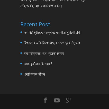
পেইজের ইনবক্সে যোগাযোগ করুন।
Recent Post
সব পরিস্থিতিতে আল্লাহর ব্যাপারে সুধারণা রাখা
বিশ্বাসের অবিচলিতা: ঝড়ের পরেও ঘুরে দাঁড়ানো
যারা আল্লাহর পথে প্রচেষ্টা চালায়
আল-কুর’আন কি সহজ?
একটি সহজ জীবন