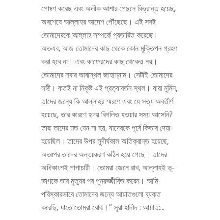
পোষণ করেছ এবং অলীক আশার পেছনে বিভ্রান্ত হয়েছ,
অবশেষে আল্লাহর আদেশ পৌঁছেছে। এই সবই
তোমাদেরকে আল্লাহ সম্পর্কে প্রতারিত করেছে।
অতএব, আজ তোমাদের কাছ থেকে কোন মুক্তিপন গ্রহণ
করা হবে না। এবং কাফেরদের কাছ থেকেও নয়।
তোমাদের সবার আবাস্থল জাহান্নাম। সেটাই তোমাদের
সঙ্গী। কতই না নিকৃষ্ট এই প্রত্যাবর্তন স্থল। যারা মুমিন,
তাদের জন্যে কি আল্লাহর স্মরণে এবং যে সত্য অবর্তীর্ণ
হয়েছে, তার কারণে হৃদয় বিগলিত হওয়ার সময় আসেনি?
তারা তাদের মত যেন না হয়, যাদেরকে পূর্বে কিতাব দেয়া
হয়েছিল। তাদের উপর সুদীর্ঘকাল অতিক্রান্ত হয়েছে,
অতঃপর তাদের অন্তঃকরণ কঠিন হয়ে গেছে। তাদের
অধিকাংশই পাপাচারী। তোমরা জেনে রাখ, আল্লাহই ভূ-
ভাগকে তার মৃত্যুর পর পুনরুজ্জীবিত করেন। আমি
পরিস্কারভাবে তোমাদের জন্যে আয়াতগুলো ব্যক্ত
করেছি, যাতে তোমরা বোঝ।” সূরা হাদীদ : আয়াত:...