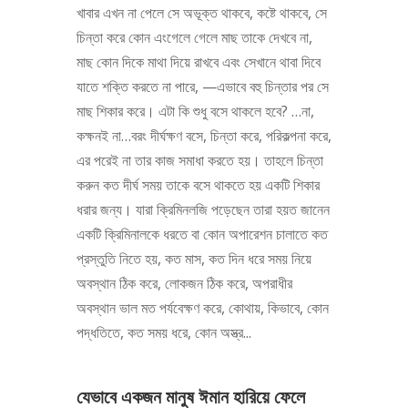
খাবার এখন না পেলে সে অভূক্ত থাকবে, কষ্টে থাকবে, সে
চিন্তা করে কোন এংগেলে গেলে মাছ তাকে দেখবে না,
মাছ কোন দিকে মাথা দিয়ে রাখবে এবং সেখানে থাবা দিবে
যাতে শক্তি করতে না পারে, —এভাবে বহু চিন্তার পর সে
মাছ শিকার করে। এটা কি শুধু বসে থাকলে হবে? …না,
কক্ষনই না…বরং দীর্ঘক্ষণ বসে, চিন্তা করে, পরিকল্পনা করে,
এর পরেই না তার কাজ সমাধা করতে হয়। তাহলে চিন্তা
করুন কত দীর্ঘ সময় তাকে বসে থাকতে হয় একটি শিকার
ধরার জন্য। যারা ক্রিমিনলজি পড়েছেন তারা হয়ত জানেন
একটি ক্রিমিনালকে ধরতে বা কোন অপারেশন চালাতে কত
প্রস্তুতি নিতে হয়, কত মাস, কত দিন ধরে সময় নিয়ে
অবস্থান ঠিক করে, লোকজন ঠিক করে, অপরাধীর
অবস্থান ভাল মত পর্যবেক্ষণ করে, কোথায়, কিভাবে, কোন
পদ্ধতিতে, কত সময় ধরে, কোন অস্ত্র...
যেভাবে একজন মানুষ ঈমান হারিয়ে ফেলে