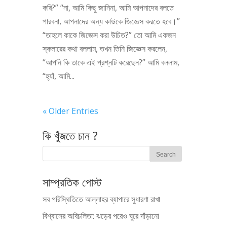
করি?” “না, আমি কিছু জানিনা, আমি আপনাদের বলতে
পারবনা, আপনাদের অন্য কাউকে জিজ্ঞেস করতে হবে।”
“তাহলে কাকে জিজ্ঞেস করা উচিত?” তো আমি একজন
স্কলারের কথা বললাম, তখন তিনি জিজ্ঞেস করলেন,
“আপনি কি তাকে এই প্রশ্নটি করেছেন?” আমি বললাম,
“হ্যাঁ, আমি...
« Older Entries
কি খুঁজতে চান ?
সাম্প্রতিক পোস্ট
সব পরিস্থিতিতে আল্লাহর ব্যাপারে সুধারণা রাখা
বিশ্বাসের অবিচলিতা: ঝড়ের পরেও ঘুরে দাঁড়ানো