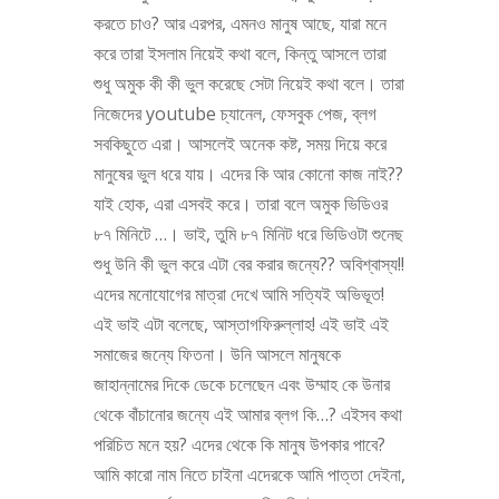
করতে চাও? আর এরপর, এমনও মানুষ আছে, যারা মনে
করে তারা ইসলাম নিয়েই কথা বলে, কিন্তু আসলে তারা
শুধু অমুক কী কী ভুল করেছে সেটা নিয়েই কথা বলে। তারা
নিজেদের youtube চ্যানেল, ফেসবুক পেজ, ব্লগ
সবকিছুতে এরা। আসলেই অনেক কষ্ট, সময় দিয়ে করে
মানুষের ভুল ধরে যায়। এদের কি আর কোনো কাজ নাই??
যাই হোক, এরা এসবই করে। তারা বলে অমুক ভিডিওর
৮৭ মিনিটে …। ভাই, তুমি ৮৭ মিনিট ধরে ভিডিওটা শুনেছ
শুধু উনি কী ভুল করে এটা বের করার জন্যে?? অবিশ্বাস্য!!
এদের মনোযোগের মাত্রা দেখে আমি সত্যিই অভিভূত!
এই ভাই এটা বলেছে, আস্তাগফিরুল্লাহ! এই ভাই এই
সমাজের জন্যে ফিতনা। উনি আসলে মানুষকে
জাহান্নামের দিকে ডেকে চলেছেন এবং উম্মাহ কে উনার
থেকে বাঁচানোর জন্যে এই আমার ব্লগ কি…? এইসব কথা
পরিচিত মনে হয়? এদের থেকে কি মানুষ উপকার পাবে?
আমি কারো নাম নিতে চাইনা এদেরকে আমি পাত্তা দেইনা,