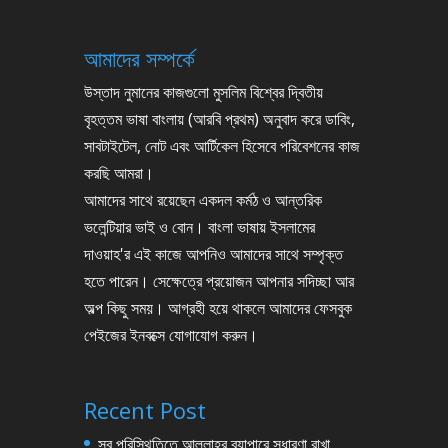
আমাদের সম্পর্কে
উস্তাদ নুমানের কাজগুলো মুসলিম বিশ্বের দ্বিতীয়
বৃহত্তম ভাষা বাংলায় (আরবি প্রথম) অনুবাদ করে ডাবিং,
সাবটাইটেল, নোট এবং আর্টিকেল হিসেবে পরিবেশনের কাজ
করছি আমরা।
আমাদের সাথে রয়েছেন একদল কর্মঠ ও আন্তরিক
ভলেন্টিয়ার ভাই ও বোন। বাংলা ভাষায় ইসলামের
দাওয়াহ'র এই কাজে আপনিও আমাদের সাথে সম্পৃক্ত
হতে পারেন। সেক্ষেত্রে প্রয়োজন আপনার সদিচ্ছা আর
অল্প কিছু সময়। আগ্রহী হয়ে থাকলে আমাদের ফেসবুক
পেইজের ইনবক্সে যোগাযোগ করুন।
Recent Post
সব পরিস্থিতিতে আল্লাহর ব্যাপারে সুধারণা রাখা