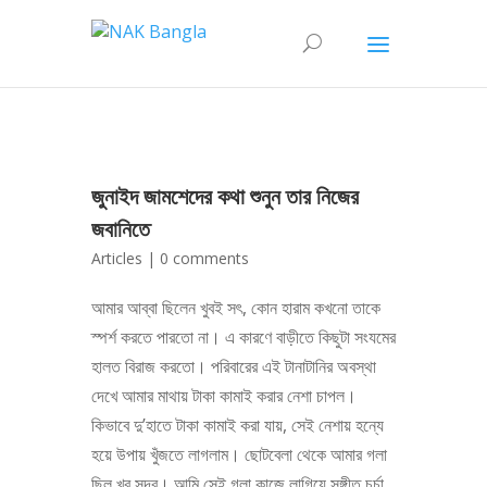
জুনাইদ জামশেদের কথা শুনুন তার নিজের
জবানিতে
Articles
|
0 comments
আমার আব্বা ছিলেন খুবই সৎ, কোন হারাম কখনো তাকে
স্পর্শ করতে পারতো না। এ কারণে বাড়ীতে কিছুটা সংযমের
হালত বিরাজ করতো। পরিবারের এই টানাটানির অবস্থা
দেখে আমার মাথায় টাকা কামাই করার নেশা চাপল।
কিভাবে দু’হাতে টাকা কামাই করা যায়, সেই নেশায় হন্যে
হয়ে উপায় খুঁজতে লাগলাম। ছোটবেলা থেকে আমার গলা
ছিল খুব সুন্দর। আমি সেই গলা কাজে লাগিয়ে সঙ্গীত চর্চা