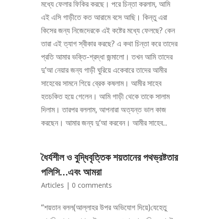
মধ্যে ফেলার ফিকির করছে। পরে চিন্তা করলাম, আমি
এই এসি গাড়ীতে কত আরামে বসে আছি। কিন্তু এরা
কিসের জন্য নিজেদেরকে এই কষ্টের মধ্যে ফেলছে? কেন
তারা এই ত্যাগ স্বীকার করছে? এ কথা চিন্তা করে তাদের
প্রতি আমার ভক্তি-শ্রদ্ধা জন্মালো। তখন আমি তাদের
দু’আ নেয়ার জন্য গাড়ী ঘুরিয়ে একেবারে তাদের আমীর
সাহেবের সামনে গিয়ে ব্রেক কষলাম। আমীর সাহেব
হতচকিত হয়ে গেলেন। আমি গাড়ী থেকে তাকে সালাম
দিলাম। তারপর বললাম, আপনারা অত্যন্ত ভাল কাজ
করছেন। আমার জন্য দু’আ করবেন। আমীর সাহেব...
ধৈর্যশীল ও বুদ্ধিবৃত্তিক শয়তানের পথভ্রষ্টতার
পলিসি…এবং আমরা
Articles
|
0 comments
“শয়তান বলল(আল্লাহর উপর অভিযোগ দিয়ে)যেহেতু