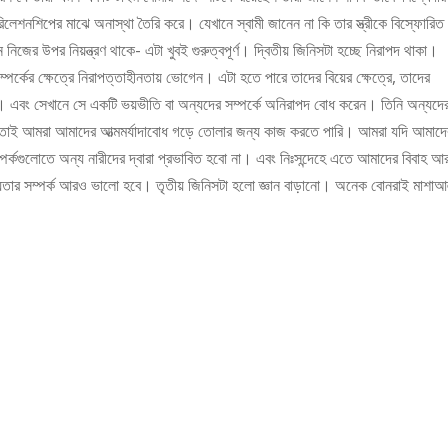
েশনশিপের মাঝে অনাস্থা তৈরি করে। যেখানে স্বামী জানেন না কি তার স্ত্রীকে বিস্ফোরিত
ের উপর নিয়ন্ত্রণ থাকে- এটা খুবই গুরুত্বপূর্ণ। দ্বিতীয় জিনিসটা হচ্ছে নিরাপদ থাকা।
র্কের ক্ষেত্রে নিরাপত্তাহীনতায় ভোগেন। এটা হতে পারে তাদের বিয়ের ক্ষেত্রে, তাদের
সাথে। এবং সেখানে সে একটি ভয়ভীতি বা অন্যদের সম্পর্কে অনিরাপদ বোধ করেন। তিনি অন্যদে
রা। তাই আমরা আমাদের আত্মমর্যাদাবোধ গড়ে তোলার জন্য কাজ করতে পারি। আমরা যদি আমাদে
র্কগুলোতে অন্য নারীদের দ্বারা প্রভাবিত হবো না। এবং নিঃসন্দেহে এতে আমাদের বিবাহ আ
্মীয়তার সম্পর্ক আরও ভালো হবে। তৃতীয় জিনিসটা হলো জ্ঞান বাড়ানো। অনেক বোনরাই মাশাআ