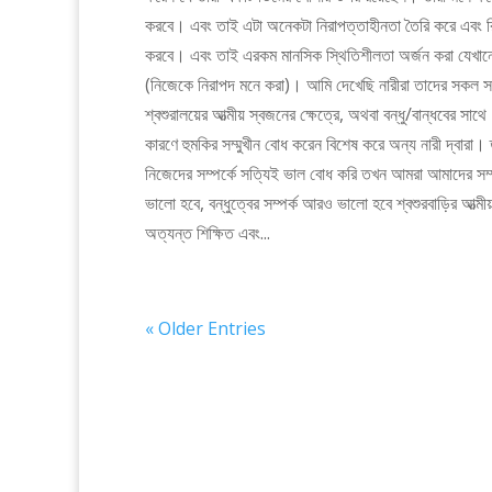
করবে। এবং তাই এটা অনেকটা নিরাপত্তাহীনতা তৈরি করে এবং রিল
করবে। এবং তাই এরকম মানসিক স্থিতিশীলতা অর্জন করা যেখানে নিজ
(নিজেকে নিরাপদ মনে করা)। আমি দেখেছি নারীরা তাদের সকল সম্প
শ্বশুরালয়ের আত্মীয় স্বজনের ক্ষেত্রে, অথবা বন্ধু/বান্ধবের 
কারণে হুমকির সম্মুখীন বোধ করেন বিশেষ করে অন্য নারী দ্বা
নিজেদের সম্পর্কে সত্যিই ভাল বোধ করি তখন আমরা আমাদের সম্প
ভালো হবে, বন্ধুত্বের সম্পর্ক আরও ভালো হবে শ্বশুরবাড়ির আত
অত্যন্ত শিক্ষিত এবং...
« Older Entries