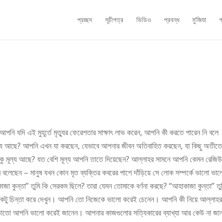
প্রচ্ছদ
সূচীপত্র
ভিডিও
প্রবন্ধ
মু’জিযা
গ
পনি যদি এই মুহূর্তে মৃত্যুর ফেরেশতার সাক্ষাৎ লাভ করেন, আপনি কী করতে পারেন নি বলে
্য আছে? আপনি এখন যা করছেন, যেভাবে আপনার জীবন অতিবাহিত করছেন, যা কিছু অতীতে
কু মূল্য আছে? যত বেশি মূল্য আপনি তাতে দিয়েছেন? আল্লাহর সামনে আপনি কেমন রেজিউ
ের বলেছেন – মানুষ যখন কোন মৃত ব্যক্তির কবরের পাশে দাঁড়িয়ে সে লোক সম্পর্কে ভালো ভা
জা কুন্তা” তুমি কি সেরকম ছিলে? তারা যেমন তোমাকে বর্ণনা করছে? “আহাকাজা কুন্তা” তু
! একটু চিন্তা করে দেখুন। আপনি তো নিজেকে ভালো করেই চেনেন। আপনি কী নিয়ে আল্লাহর
ী তাতো আপনি ভালো করেই জানেন। আপনার কাজগুলোর সত্যিকারের ব্যাখ্যা আর কেউ না জ