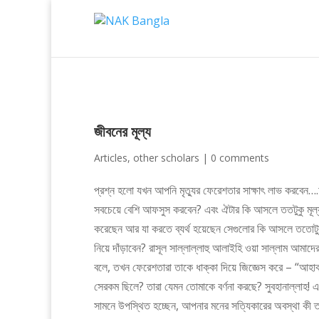
জীবনের মূল্য
Articles
,
other scholars
|
0 comments
প্রশ্ন হলো যখন আপনি মৃত্যুর ফেরেশতার সাক্ষাৎ লাভ করবেন….আ
সবচেয়ে বেশি আফসুস করবেন? এবং ঐটার কি আসলে ততটুকু মূল
করেছেন আর যা করতে ব্যর্থ হয়েছেন সেগুলোর কি আসলে ততোটু
নিয়ে দাঁড়াবেন? রাসূল সাল্লাল্লাহু আলাইহি ওয়া সাল্লাম আমাদ
বলে, তখন ফেরেশতারা তাকে ধাক্কা দিয়ে জিজ্ঞেস করে – “আহাকা
সেরকম ছিলে? তারা যেমন তোমাকে বর্ণনা করছে? সুবহানাল্লাহ
সামনে উপস্থিত হচ্ছেন, আপনার মনের সত্যিকারের অবস্থা ক