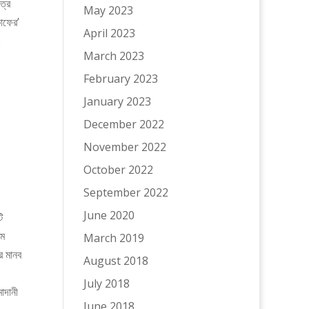
May 2023
াফের’
April 2023
।
March 2023
,
February 2023
January 2023
December 2022
November 2022
October 2022
September 2022
June 2020
ি
িম
March 2019
র মানব
August 2018
।
July 2018
াদানী
June 2018