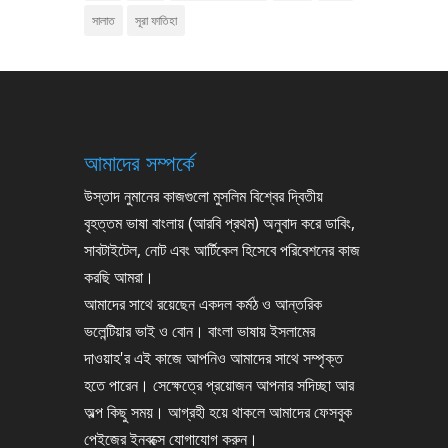
সালাত
সূরা ফাতিহা
আমাদের সম্পর্কে
উস্তাদ নুমানের কাজগুলো মুসলিম বিশ্বের দ্বিতীয়
বৃহত্তম ভাষা বাংলায় (আরবি প্রথম) অনুবাদ করে ডাবিং,
সাবটাইটেল, নোট এবং আর্টিকেল হিসেবে পরিবেশনের কাজ
করছি আমরা।
আমাদের সাথে রয়েছেন একদল কর্মঠ ও আন্তরিক
ভলেন্টিয়ার ভাই ও বোন। বাংলা ভাষায় ইসলামের
দাওয়াহ'র এই কাজে আপনিও আমাদের সাথে সম্পৃক্ত
হতে পারেন। সেক্ষেত্রে প্রয়োজন আপনার সদিচ্ছা আর
অল্প কিছু সময়। আগ্রহী হয়ে থাকলে আমাদের ফেসবুক
পেইজের ইনবক্সে যোগাযোগ করুন।