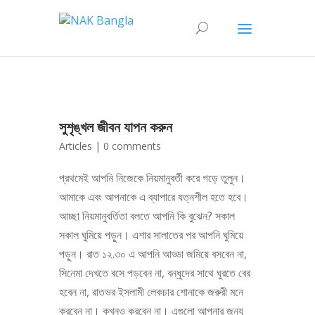
সুশৃঙ্খল জীবন যাপন করুন
Articles
|
0 comments
প্রথমেই আপনি নিজেকে নিয়মানুবর্তী করে গড়ে তুলুন।
আমাকে এবং আপনাকে এ ব্যাপারে যত্নশীল হতে হবে।
আচ্ছা নিয়মানুবর্তিতা বলতে আপনি কি বুঝেন? সকাল
সকাল ঘুমিয়ে পড়ুন। এশার সালাতের পর আপনি ঘুমিয়ে
পড়ুন। রাত ১২.৩০ এ আপনি আড্ডা জমিয়ে বসবেন না,
সিনেমা দেখতে বসে পড়বেন না, বন্ধুদের সাথে ঘুরতে বের
হবেন না, রাতভর ইসলামী লেকচার শোনাকে জরুরী মনে
করবেন না। কখনও করবেন না। এগুলো আপনার জন্য