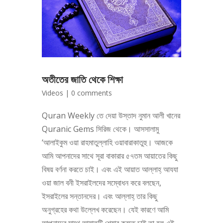
অতীতের জাতি থেকে শিক্ষা
Videos
|
0 comments
Quran Weekly তে দেয়া উস্তাদ নুমান আলী খানের
Quranic Gems সিরিজ থেকে। আসসালামু
‘আলাইকুম ওয়া রাহমাতুল্লাহি ওয়াবারাকাতুহু। আজকে
আমি আপনাদের সাথে সূরা বাকারার ৫৭তম আয়াতের কিছু
বিষয় বর্ণনা করতে চাই। এবং এই আয়াত আল্লাহ্‌ আযযা
ওয়া জাল বনী ইসরাইলদের সম্বোধন করে বলছেন,
ইসরাইলের সন্তানদের। এবং আল্লাহ্‌ তার কিছু
অনুগ্রহের কথা উল্লেখ করেছেন। যেই কারণে আমি
আপনাদের সাথে আয়াতটি শেয়ার করতে চাই তা হল এই