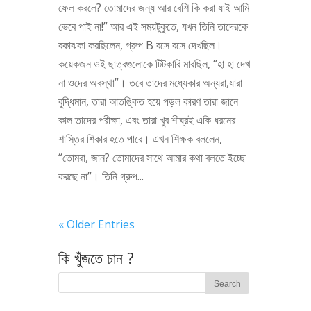
ফেল করলে? তোমাদের জন্য আর বেশি কি করা যাই আমি
ভেবে পাই না!” আর এই সময়টুকুতে, যখন তিনি তাদেরকে
বকাঝকা করছিলেন, গ্রুপ B বসে বসে দেখছিল।
কয়েকজন ওই ছাত্রগুলোকে টিটকারি মারছিল, “হা হা দেখ
না ওদের অবস্থা”। তবে তাদের মধ্যেকার অন্যরা,যারা
বুদ্ধিমান, তারা আতঙ্কিত হয়ে পড়ল কারণ তারা জানে
কাল তাদের পরীক্ষা, এবং তারা খুব শীঘ্রই একি ধরনের
শাস্তির শিকার হতে পারে। এখন শিক্ষক বললেন,
“তোমরা, জান? তোমাদের সাথে আমার কথা বলতে ইচ্ছে
করছে না”। তিনি গ্রুপ...
« Older Entries
কি খুঁজতে চান ?