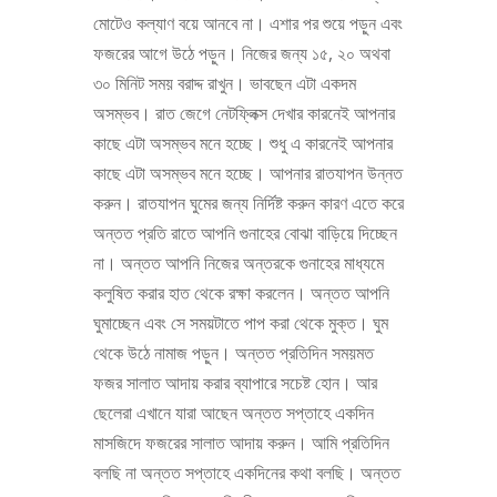
মোটেও কল্যাণ বয়ে আনবে না। এশার পর শুয়ে পড়ুন এবং
ফজরের আগে উঠে পড়ুন। নিজের জন্য ১৫, ২০ অথবা
৩০ মিনিট সময় বরাদ্দ রাখুন। ভাবছেন এটা একদম
অসম্ভব। রাত জেগে নেটফ্লিক্স দেখার কারনেই আপনার
কাছে এটা অসম্ভব মনে হচ্ছে। শুধু এ কারনেই আপনার
কাছে এটা অসম্ভব মনে হচ্ছে। আপনার রাতযাপন উন্নত
করুন। রাতযাপন ঘুমের জন্য নির্দিষ্ট করুন কারণ এতে করে
অন্তত প্রতি রাতে আপনি গুনাহের বোঝা বাড়িয়ে দিচ্ছেন
না। অন্তত আপনি নিজের অন্তরকে গুনাহের মাধ্যমে
কলুষিত করার হাত থেকে রক্ষা করলেন। অন্তত আপনি
ঘুমাচ্ছেন এবং সে সময়টাতে পাপ করা থেকে মুক্ত। ঘুম
থেকে উঠে নামাজ পড়ুন। অন্তত প্রতিদিন সময়মত
ফজর সালাত আদায় করার ব্যাপারে সচেষ্ট হোন। আর
ছেলেরা এখানে যারা আছেন অন্তত সপ্তাহে একদিন
মাসজিদে ফজরের সালাত আদায় করুন। আমি প্রতিদিন
বলছি না অন্তত সপ্তাহে একদিনের কথা বলছি। অন্তত