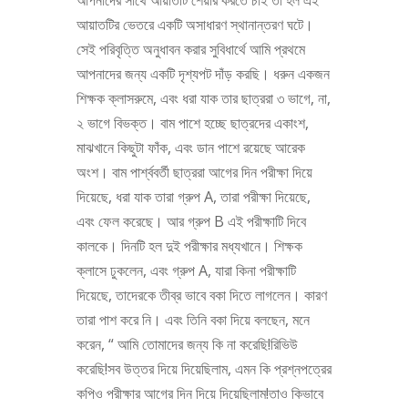
আয়াতটির ভেতরে একটি অসাধারণ স্থানান্তরণ ঘটে।
সেই পরিবৃত্তি অনুধাবন করার সুবিধার্থে আমি প্রথমে
আপনাদের জন্য একটি দৃশ্যপট দাঁড় করছি। ধরুন একজন
শিক্ষক ক্লাসরুমে, এবং ধরা যাক তার ছাত্ররা ৩ ভাগে, না,
২ ভাগে বিভক্ত। বাম পাশে হচ্ছে ছাত্রদের একাংশ,
মাঝখানে কিছুটা ফাঁক, এবং ডান পাশে রয়েছে আরেক
অংশ। বাম পার্শ্ববর্তী ছাত্ররা আগের দিন পরীক্ষা দিয়ে
দিয়েছে, ধরা যাক তারা গ্রুপ A, তারা পরীক্ষা দিয়েছে,
এবং ফেল করেছে। আর গ্রুপ B এই পরীক্ষাটি দিবে
কালকে। দিনটি হল দুই পরীক্ষার মধ্যখানে। শিক্ষক
ক্লাসে ঢুকলেন, এবং গ্রুপ A, যারা কিনা পরীক্ষাটি
দিয়েছে, তাদেরকে তীব্র ভাবে বকা দিতে লাগলেন। কারণ
তারা পাশ করে নি। এবং তিনি বকা দিয়ে বলছেন, মনে
করেন, “ আমি তোমাদের জন্য কি না করেছি!রিভিউ
করেছি!সব উত্তর দিয়ে দিয়েছিলাম, এমন কি প্রশ্নপত্রের
কপিও পরীক্ষার আগের দিন দিয়ে দিয়েছিলাম!তাও কিভাবে