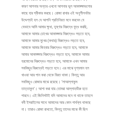
কারণ আপনার অন্তর এখনো আপনার ভুল আকাঙ্ক্ষাগুলোর
কাছে হার স্বীকার করছে। রোজা রাখার এই অনুশীলনটার
উদ্দেশ্যই হল যে আপনি প্রতিনিয়ত মনে করবেন যে
যেভাবে আমি আমার ক্ষুধা, তৃষ্ণার বিরুদ্ধে যুদ্ধ করছি,
আমাকে আমার চোখের আকাঙ্ক্ষার বিরুদ্ধেও লড়তে হবে,
আমাকে আমার মুখের (কথার) বিরুদ্ধেও লড়তে হবে,
আমাকে আমার জিহবার বিরুদ্ধেও লড়তে হবে, আমাকে
আমার আকাঙ্ক্ষার বিরুদ্ধেও লড়তে হবে, আমাকে আমার
হরমোনের বিরুদ্ধেও লড়তে হবে, আমাকে এখন আমার
সবকিছুর বিরুদ্ধেই লড়তে হবে। এর মাঝে দৃশ্যমান হল
খাওয়া আর পান করা থেকে বিরত থাকা। কিন্তু আর
সবকিছুও রোজার মাঝে রয়েছে। ‘লাআল্লাকুম
তাত্তাকুন’। আশা করা যায় তোমরা আল্লাহভীরু হতে
পারবে। এই জিনিসটাই যদি আমাদের মনে না থাকে তাহলে
বনী ইসরাইলের সাথে আমাদের আর কোন পার্থক্য থাকছে
না। তারাও রোজা রাখতো, কিন্তু তাদের মাঝে কী ছিল